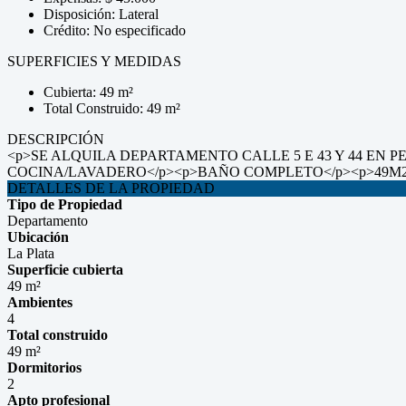
Disposición: Lateral
Crédito: No especificado
SUPERFICIES Y MEDIDAS
Cubierta: 49 m²
Total Construido: 49 m²
DESCRIPCIÓN
<p>SE ALQUILA DEPARTAMENTO CALLE 5 E 43 Y 44 EN 
COCINA/LAVADERO</p><p>BAÑO COMPLETO</p><p>49M2 
DETALLES DE LA PROPIEDAD
Tipo de Propiedad
Departamento
Ubicación
La Plata
Superficie cubierta
49 m²
Ambientes
4
Total construido
49 m²
Dormitorios
2
Apto profesional