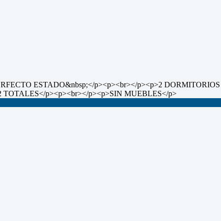
PERFECTO ESTADO&nbsp;</p><p><br></p><p>2 DORMITORI
TOTALES</p><p><br></p><p>SIN MUEBLES</p>