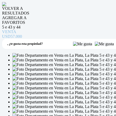
VOLVER A
RESULTADOS
AGREGAR A
FAVORITOS
5 e 43 y 44
VENTA
USD57.000
,
¿te gusta esta propiedad?