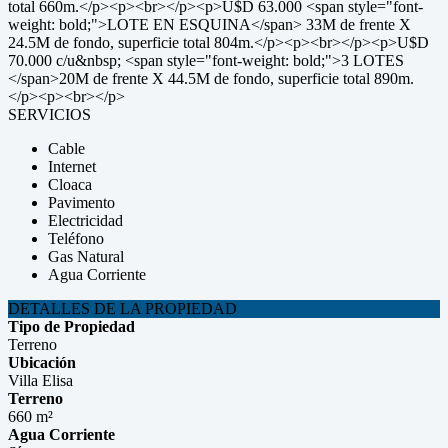
total 660m.</p><p><br></p><p>U$D 63.000 <span style="font-
weight: bold;">LOTE EN ESQUINA</span> 33M de frente X
24.5M de fondo, superficie total 804m.</p><p><br></p><p>U$D
70.000 c/u&nbsp; <span style="font-weight: bold;">3 LOTES
</span>20M de frente X 44.5M de fondo, superficie total 890m.
</p><p><br></p>
SERVICIOS
Cable
Internet
Cloaca
Pavimento
Electricidad
Teléfono
Gas Natural
Agua Corriente
DETALLES DE LA PROPIEDAD
Tipo de Propiedad
Terreno
Ubicación
Villa Elisa
Terreno
660 m²
Agua Corriente