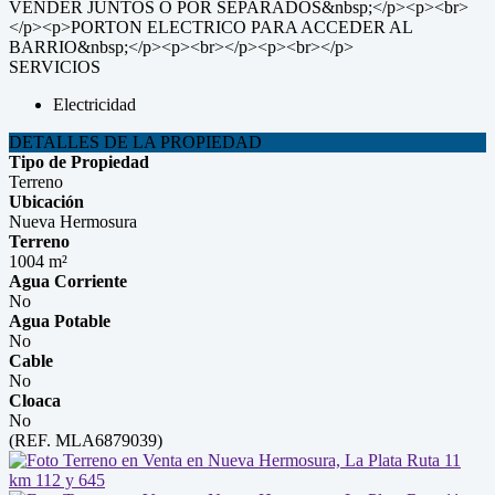
VENDER JUNTOS O POR SEPARADOS&nbsp;</p><p><br>
</p><p>PORTON ELECTRICO PARA ACCEDER AL
BARRIO&nbsp;</p><p><br></p><p><br></p>
SERVICIOS
Electricidad
DETALLES DE LA PROPIEDAD
Tipo de Propiedad
Terreno
Ubicación
Nueva Hermosura
Terreno
1004 m²
Agua Corriente
No
Agua Potable
No
Cable
No
Cloaca
No
(REF. MLA6879039)