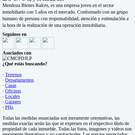
Mendoza Bienes Raíces, es una empresa joven en el sector
inmobiliario con 5 años en el mercado. Conformado con un grupo
humano de persona con responsabilidad, atención y estimulación a
la hora de la realización de una operación inmobiliaria.
Seguinos en
Asociados con
¿Qué estás buscando?
·
Terrenos
·
Departamentos
·
Casas
·
Oficinas
·
Locales
·
Garages
·
PHs
Todas las medidas enunciadas son meramente orientativas, las
medidas exactas serán las que se expresen en el respectivo título de
propiedad de cada inmueble. Todas las fotos, imagenes y videos son
meramente ilustrativos y no contractuales. Los precios enunciados