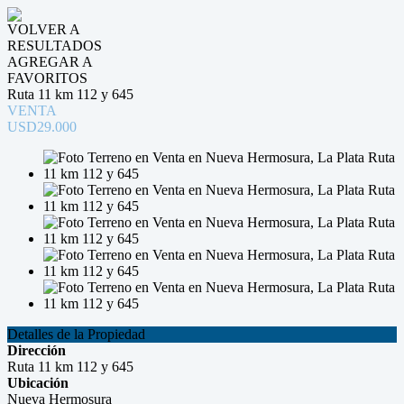
VOLVER A
RESULTADOS
AGREGAR A
FAVORITOS
Ruta 11 km 112 y 645
VENTA
USD29.000
Detalles de la Propiedad
Dirección
Ruta 11 km 112 y 645
Ubicación
Nueva Hermosura