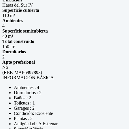
Haras del Sur IV
Superficie cubierta
110 m²
Ambientes
4
Superficie semicubierta
40 m²
Total construido
150 m²
Dormitorios
2
Apto profesional
No
(REF. MAP6997893)
INFORMACIÓN BÁSICA
Ambientes : 4
Dormitorios : 2
Baños : 2
Toilettes : 1
Garages : 2
Condición: Excelente
Plantas : 2
Antigüedad : A Estrenar
Situación: Vacía