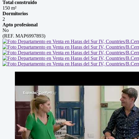
Total construido
150 m²
Dormitorios
2
Apto profesional
No
(REF. MAP6997893)