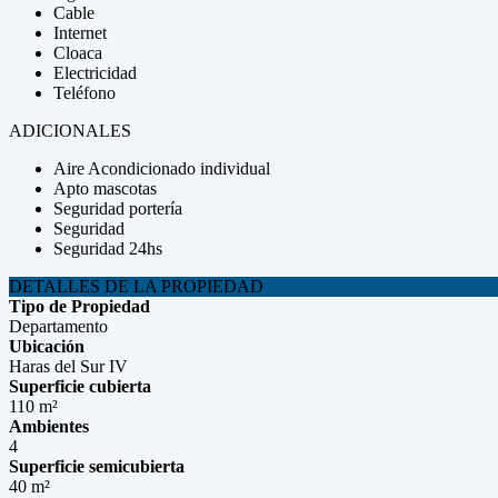
Cable
Internet
Cloaca
Electricidad
Teléfono
ADICIONALES
Aire Acondicionado individual
Apto mascotas
Seguridad portería
Seguridad
Seguridad 24hs
DETALLES DE LA PROPIEDAD
Tipo de Propiedad
Departamento
Ubicación
Haras del Sur IV
Superficie cubierta
110 m²
Ambientes
4
Superficie semicubierta
40 m²